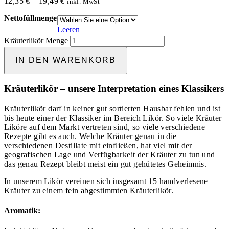
12,35
€
–
19,49
€
inkl. MwSt
Nettofüllmenge
Leeren
Kräuterlikör Menge
IN DEN WARENKORB
Kräuterlikör – unsere Interpretation eines Klassikers
Kräuterlikör darf in keiner gut sortierten Hausbar fehlen und ist
bis heute einer der Klassiker im Bereich Likör. So viele Kräuter
Liköre auf dem Markt vertreten sind, so viele verschiedene
Rezepte gibt es auch. Welche Kräuter genau in die
verschiedenen Destillate mit
einfließen, hat viel mit der
geografischen Lage und Verfügbarkeit der Kräuter zu tun und
das genau Rezept bleibt meist ein gut gehütetes Geheimnis.
In unserem Likör vereinen sich insgesamt 15 handverlesene
Kräuter zu einem fein abgestimmten
Kräuterlikör.
Aromatik: