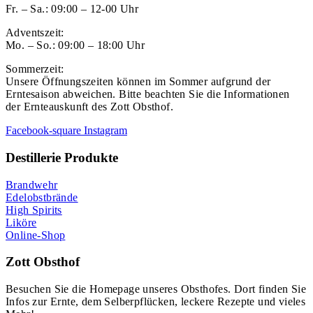
Fr. – Sa.: 09:00 – 12-00 Uhr
Adventszeit:
Mo. – So.: 09:00 – 18:00 Uhr
Sommerzeit:
Unsere Öffnungszeiten können im Sommer aufgrund der
Erntesaison abweichen. Bitte beachten Sie die Informationen
der Ernteauskunft des Zott Obsthof.
Facebook-square
Instagram
Destillerie Produkte
Brandwehr
Edelobstbrände
High Spirits
Liköre
Online-Shop
Zott Obsthof
Besuchen Sie die Homepage unseres Obsthofes. Dort finden Sie
Infos zur Ernte, dem Selberpflücken, leckere Rezepte und vieles