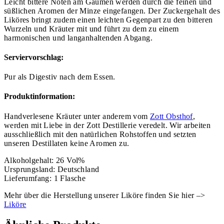
Leicht bittere Noten am Gaumen werden durch die feinen und
süßlichen Aromen der Minze eingefangen. Der Zuckergehalt des
Liköres bringt zudem einen leichten Gegenpart zu den bitteren
Wurzeln und Kräuter mit und führt zu dem zu einem
harmonischen und langanhalten
den Abgang.
Serviervorschlag:
Pur als Digestiv nach dem Essen.
Produktinformation:
Handverlesene Kräuter unter anderem vom
Zott Obsthof
,
werden mit Liebe in der Zott Destillerie veredelt. Wir arbeiten
ausschließlich mit den natürlichen Rohstoffen und setzten
unseren Destillaten keine Aromen zu.
Alkoholgehalt: 26 Vol%
Ursprungsland: Deutschland
Lieferumfang: 1 Flasche
Mehr über die Herstellung unserer Liköre finden Sie hier –>
Liköre