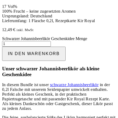
17 Vol%
100% Frucht – keine zugesetzten Aromen
Ursprungsland: Deutschland
Lieferumfang: 1 Flasche 0,2l, Rezeptkarte Kir Royal
12,49
€
inkl. MwSt
Schwarzer Johannisbeerlikör Geschenkidee Menge
IN DEN WARENKORB
Unser schwarzer Johannisbeerlikör als kleine
Geschenkidee
In diesem Bundle ist unser
schwarze Johannisbeerlikör
in der
0,2l Falsche mit unserem Seidenpapier umwickelt enthalten.
Perfekt als kleines Geschenk, in der praktischen
Papiertragetasche und mit passender Kir Royal Rezept Karte.
Als kleines Dankeschön oder Gastgeschenk, dieser Likör passt
zu jedem Anlass.
Die feine, ausbalancierte Süße des Likörs harmoniert perfekt mit