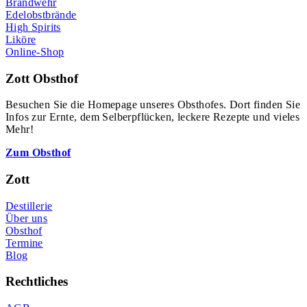
Brandwehr
Edelobstbrände
High Spirits
Liköre
Online-Shop
Zott Obsthof
Besuchen Sie die Homepage unseres Obsthofes. Dort finden Sie
Infos zur Ernte, dem Selberpflücken, leckere Rezepte und vieles
Mehr!
Zum Obsthof
Zott
Destillerie
Über uns
Obsthof
Termine
Blog
Rechtliches